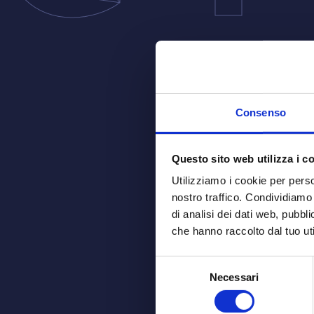
Consenso
Questo sito web utilizza i c
Utilizziamo i cookie per perso
nostro traffico. Condividiamo 
di analisi dei dati web, pubbl
che hanno raccolto dal tuo uti
Selezione
Necessari
del
consenso