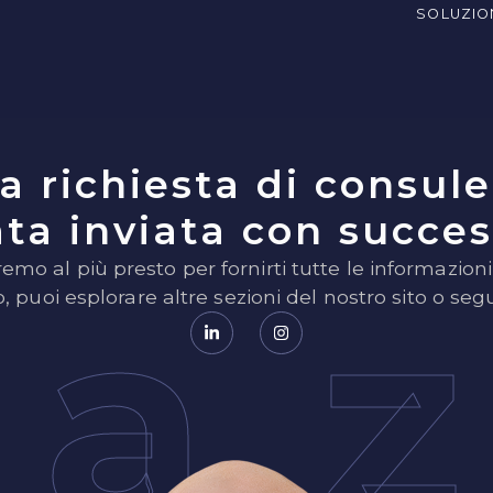
SOLUZIO
a richiesta di consul
ata inviata con succes
remo al più presto per fornirti tutte le informazioni
ra
 puoi esplorare altre sezioni del nostro sito o segui